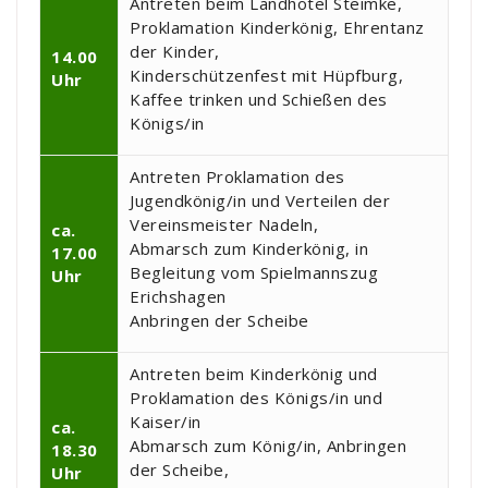
Antreten beim Landhotel Steimke,
Proklamation Kinderkönig, Ehrentanz
der Kinder,
14.00
Kinderschützenfest mit Hüpfburg,
Uhr
Kaffee trinken und Schießen des
Königs/in
Antreten Proklamation des
Jugendkönig/in und Verteilen der
Vereinsmeister Nadeln,
ca.
Abmarsch zum Kinderkönig, in
17.00
Begleitung vom Spielmannszug
Uhr
Erichshagen
Anbringen der Scheibe
Antreten beim Kinderkönig und
Proklamation des Königs/in und
Kaiser/in
ca.
Abmarsch zum König/in, Anbringen
18.30
der Scheibe,
Uhr