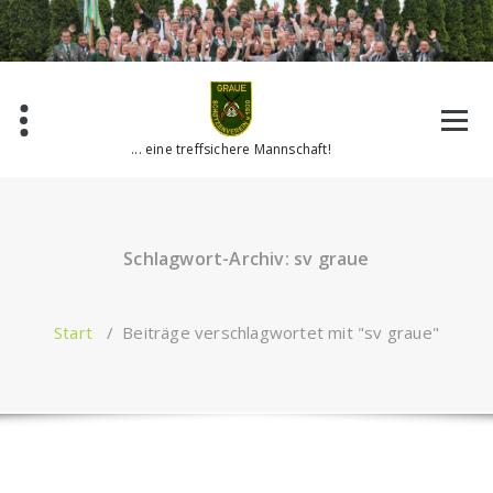
Zum
Inhalt
springen
... eine treffsichere Mannschaft!
Schlagwort-Archiv: sv graue
Start
/
Beiträge verschlagwortet mit "sv graue"