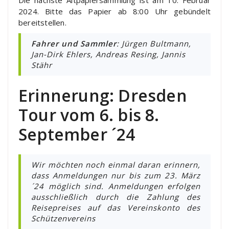
Die nächste Altpapiersammlung ist am 10. Februar
2024. Bitte das Papier ab 8:00 Uhr gebündelt
bereitstellen.
Fahrer und Sammler
: Jürgen Bultmann,
Jan-Dirk Ehlers, Andreas Resing, Jannis
Stähr
Erinnerung: Dresden
Tour vom 6. bis 8.
September ´24
Wir möchten noch einmal daran erinnern,
dass Anmeldungen nur bis zum 23. März
´24 möglich sind. Anmeldungen erfolgen
ausschließlich durch die Zahlung des
Reisepreises auf das Vereinskonto des
Schützenvereins