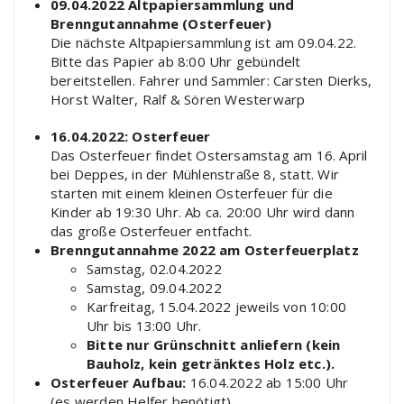
09.04.2022 Altpapiersammlung und
Brenngutannahme (Osterfeuer)
Die nächste Altpapiersammlung ist am 09.04.22.
Bitte das Papier ab 8:00 Uhr gebündelt
bereitstellen. Fahrer und Sammler: Carsten Dierks,
Horst Walter, Ralf & Sören Westerwarp
16.04.2022: Osterfeuer
Das Osterfeuer findet Ostersamstag am 16. April
bei Deppes, in der Mühlenstraße 8, statt. Wir
starten mit einem kleinen Osterfeuer für die
Kinder ab 19:30 Uhr. Ab ca. 20:00 Uhr wird dann
das große Osterfeuer entfacht.
Brenngutannahme 2022 am Osterfeuerplatz
Samstag, 02.04.2022
Samstag, 09.04.2022
Karfreitag, 15.04.2022 jeweils von 10:00
Uhr bis 13:00 Uhr.
Bitte nur Grünschnitt anliefern (kein
Bauholz, kein getränktes Holz etc.).
Osterfeuer Aufbau:
16.04.2022 ab 15:00 Uhr
(es werden Helfer benötigt)