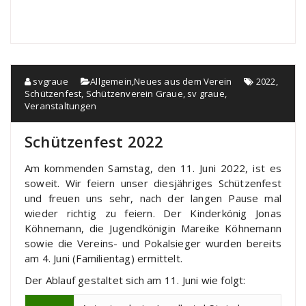
svgraue
Allgemein
,
Neues aus dem Verein
2022
,
Schützenfest
,
Schützenverein Graue
,
sv graue
,
Veranstaltungen
Schützenfest 2022
Am kommenden Samstag, den 11. Juni 2022, ist es
soweit. Wir feiern unser diesjähriges Schützenfest
und freuen uns sehr, nach der langen Pause mal
wieder richtig zu feiern. Der Kinderkönig Jonas
Köhnemann, die Jugendkönigin Mareike Köhnemann
sowie die Vereins- und Pokalsieger wurden bereits
am 4. Juni (Familientag) ermittelt.
Der Ablauf gestaltet sich am 11. Juni wie folgt: