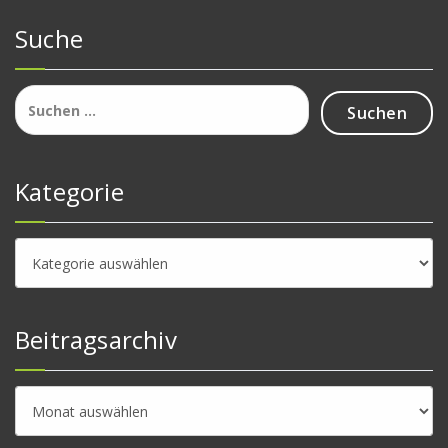
Suche
Suchen
nach:
Kategorie
Kategorie
Beitragsarchiv
Beitragsarchiv