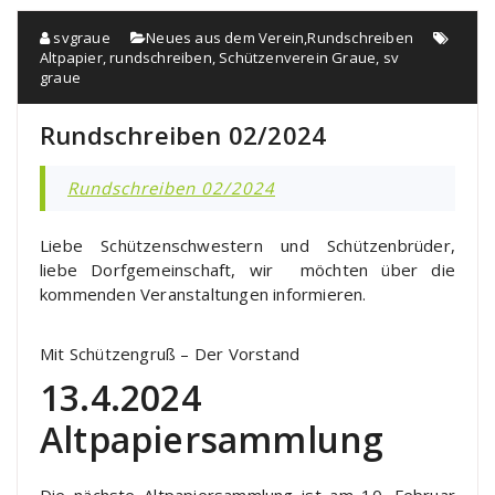
svgraue
Neues aus dem Verein
,
Rundschreiben
Altpapier
,
rundschreiben
,
Schützenverein Graue
,
sv
graue
Rundschreiben 02/2024
Rundschreiben 02/2024
Liebe Schützenschwestern und Schützenbrüder,
liebe Dorfgemeinschaft, wir möchten über die
kommenden Veranstaltungen informieren.
Mit Schützengruß – Der Vorstand
13.4.2024
Altpapiersammlung