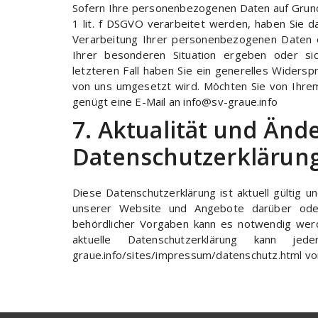
Sofern Ihre personenbezogenen Daten auf Grundl
1 lit. f DSGVO verarbeitet werden, haben Sie
Verarbeitung Ihrer personenbezogenen Daten ei
Ihrer besonderen Situation ergeben oder si
letzteren Fall haben Sie ein generelles Widers
von uns umgesetzt wird. Möchten Sie von Ihre
genügt eine E-Mail an info@sv-graue.info
7. Aktualität und Änd
Datenschutzerklärun
Diese Datenschutzerklärung ist aktuell gültig 
unserer Website und Angebote darüber oder
behördlicher Vorgaben kann es notwendig werd
aktuelle Datenschutzerklärung kann je
graue.info/sites/impressum/datenschutz.html v