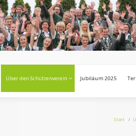
Über den Schützenverein
Jubiläum 2025
Ter
Start
/
Ü