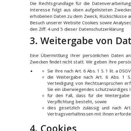
Die Rechtsgrundlage für die Datenverarbeitung 
Interesse folgt aus oben aufgelisteten Zwecke
erhobenen Daten zu dem Zweck, Rückschlüsse auf
Besuch unserer Website Cookies sowie Analysedi
den Ziff. 4 und 5 dieser Datenschutzerklärung
3. Weitergabe von Da
Eine Übermittlung Ihrer persönlichen Daten a
Zwecken findet nicht statt. Wir geben Ihre persö
Sie Ihre nach Art. 6 Abs. 1 S. 1 lit. a DS
die Weitergabe nach Art. 6 Abs. 1 S
Verteidigung von Rechtsansprüchen erf
Sie ein überwiegendes schutzwürdiges I
für den Fall, dass für die Weitergabe
Verpflichtung besteht, sowie
dies gesetzlich zulässig und nach Ar
Vertragsverhältnissen mit Ihnen erforder
4. Cookies