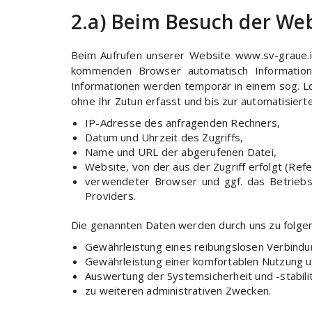
2.a) Beim Besuch der Web
Beim Aufrufen unserer Website www.sv-graue.
kommenden Browser automatisch Information
Informationen werden temporär in einem sog. Lo
ohne Ihr Zutun erfasst und bis zur automatisier
IP-Adresse des anfragenden Rechners,
Datum und Uhrzeit des Zugriffs,
Name und URL der abgerufenen Datei,
Website, von der aus der Zugriff erfolgt (Ref
verwendeter Browser und ggf. das Betrieb
Providers.
Die genannten Daten werden durch uns zu folge
Gewährleistung eines reibungslosen Verbind
Gewährleistung einer komfortablen Nutzung 
Auswertung der Systemsicherheit und -stabili
zu weiteren administrativen Zwecken.