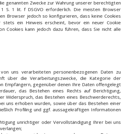
 die genannten Zwecke zur Wahrung unserer berechtigten
 1 S. 1 lit. f DSGVO erforderlich. Die meisten Browser
ren Browser jedoch so konfigurieren, dass keine Cookies
stets ein Hinweis erscheint, bevor ein neuer Cookie
on Cookies kann jedoch dazu führen, dass Sie nicht alle
 von uns verarbeiteten personenbezogenen Daten zu
nft über die Verarbeitungszwecke, die Kategorie der
on Empfängern, gegenüber denen Ihre Daten offengelegt
rdauer, das Bestehen eines Rechts auf Berichtigung,
der Widerspruch, das Bestehen eines Beschwerderechts,
t bei uns erhoben wurden, sowie über das Bestehen einer
eßlich Profiling und ggf. aussagekräftigen Informationen
tigung unrichtiger oder Vervollständigung Ihrer bei uns
verlangen;