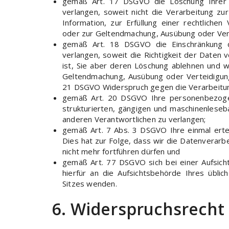
gemäß Art. 17 DSGVO die Löschung Ihrer
verlangen, soweit nicht die Verarbeitung z
Information, zur Erfüllung einer rechtlichen
oder zur Geltendmachung, Ausübung oder Vert
gemäß Art. 18 DSGVO die Einschränkung 
verlangen, soweit die Richtigkeit der Daten 
ist, Sie aber deren Löschung ablehnen und w
Geltendmachung, Ausübung oder Verteidigun
21 DSGVO Widerspruch gegen die Verarbeitun
gemäß Art. 20 DSGVO Ihre personenbezogene
strukturierten, gängigen und maschinenleseb
anderen Verantwortlichen zu verlangen;
gemäß Art. 7 Abs. 3 DSGVO Ihre einmal ertei
Dies hat zur Folge, dass wir die Datenverarbei
nicht mehr fortführen dürfen und
gemäß Art. 77 DSGVO sich bei einer Aufsich
hierfür an die Aufsichtsbehörde Ihres übli
Sitzes wenden.
6. Widerspruchsrecht