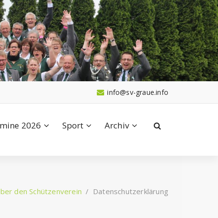
info@sv-graue.info
mine 2026
Sport
Archiv
ber den Schützenverein
/
Datenschutzerklärung