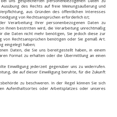
 bei uns gespeicherten personenbezogenen Daten zu
ur Ausübung des Rechts auf freie Meinungsäußerung und
 Verpflichtung, aus Gründen des öffentlichen Interesses
eidigung von Rechtsansprüchen erforderlich ist;
der Verarbeitung Ihrer personenbezogenen Daten zu
von Ihnen bestritten wird, die Verarbeitung unrechtmäßig
ir die Daten nicht mehr benötigen, Sie jedoch diese zur
g von Rechtsansprüchen benötigen oder Sie gemäß Art.
g eingelegt haben;
n Daten, die Sie uns bereitgestellt haben, in einem
aren Format zu erhalten oder die Übermittlung an einen
lte Einwilligung jederzeit gegenüber uns zu widerrufen.
tung, die auf dieser Einwilligung beruhte, für die Zukunft
tsbehörde zu beschweren. In der Regel können Sie sich
chen Aufenthaltsortes oder Arbeitsplatzes oder unseres