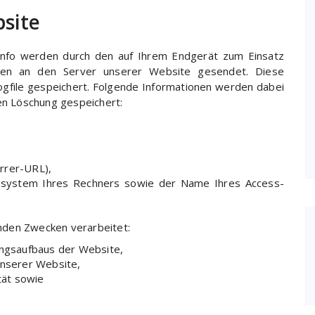
site
info werden durch den auf Ihrem Endgerät zum Einsatz
en an den Server unserer Website gesendet. Diese
gfile gespeichert. Folgende Informationen werden dabei
ten Löschung gespeichert:
errer-URL),
ssystem Ihres Rechners sowie der Name Ihres Access-
nden Zwecken verarbeitet:
ungsaufbaus der Website,
unserer Website,
tät sowie