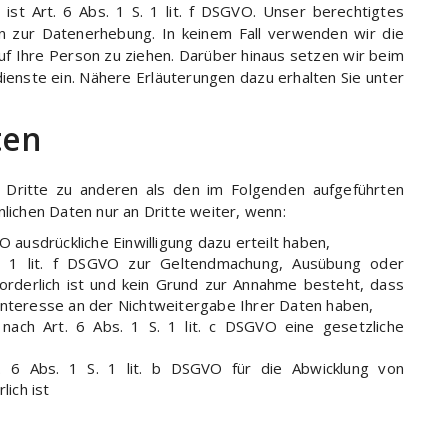
ist Art. 6 Abs. 1 S. 1 lit. f DSGVO. Unser berechtigtes
n zur Datenerhebung. In keinem Fall verwenden wir die
 Ihre Person zu ziehen. Darüber hinaus setzen wir beim
enste ein. Nähere Erläuterungen dazu erhalten Sie unter
ten
n Dritte zu anderen als den im Folgenden aufgeführten
nlichen Daten nur an Dritte weiter, wenn:
GVO ausdrückliche Einwilligung dazu erteilt haben,
. 1 lit. f DSGVO zur Geltendmachung, Ausübung oder
orderlich ist und kein Grund zur Annahme besteht, dass
nteresse an der Nichtweitergabe Ihrer Daten haben,
 nach Art. 6 Abs. 1 S. 1 lit. c DSGVO eine gesetzliche
t. 6 Abs. 1 S. 1 lit. b DSGVO für die Abwicklung von
lich ist