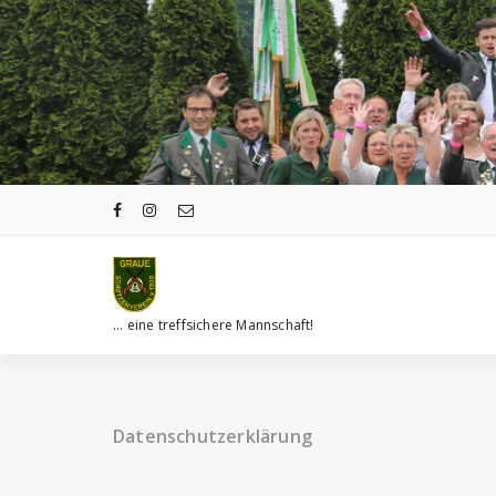
Zum
Inhalt
springen
... eine treffsichere Mannschaft!
Datenschutzerklärung