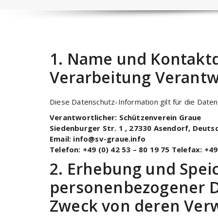
1. Name und Kontaktd
Verarbeitung Verantw
Diese Datenschutz-Information gilt für die Date
Verantwortlicher: Schützenverein Graue
Siedenburger Str. 1 , 27330 Asendorf, Deuts
Email: info@sv-graue.info
Telefon: +49 (0) 42 53 – 80 19 75
Telefax: +49
2. Erhebung und Spei
personenbezogener D
Zweck von deren Ve