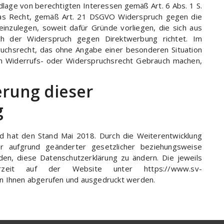
age von berechtigten Interessen gemäß Art. 6 Abs. 1 S.
 das Recht, gemäß Art. 21 DSGVO Widerspruch gegen die
nzulegen, soweit dafür Gründe vorliegen, die sich aus
ch der Widerspruch gegen Direktwerbung richtet. Im
pruchsrecht, das ohne Angabe einer besonderen Situation
m Widerrufs- oder Widerspruchsrecht Gebrauch machen,
erung dieser
g
und hat den Stand Mai 2018. Durch die Weiterentwicklung
 aufgrund geänderter gesetzlicher beziehungsweise
en, diese Datenschutzerklärung zu ändern. Die jeweils
derzeit auf der Website unter https://www.sv-
on Ihnen abgerufen und ausgedruckt werden.