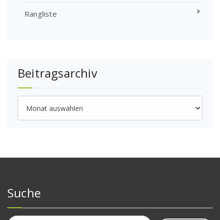
Rangliste
Beitragsarchiv
Beitragsarchiv
Suche