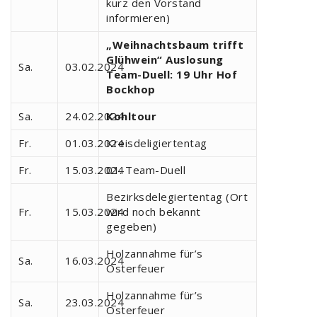
kurz den Vorstand
informieren)
„Weihnachtsbaum trifft
Glühwein“ Auslosung
Sa.
03.02.2024
Team-Duell: 19 Uhr Hof
Bockhop
Sa.
24.02.2024
Kohltour
Fr.
01.03.2024
Kreisdeligiertentag
Fr.
15.03.2024
01. Team-Duell
Bezirksdelegiertentag (Ort
Fr.
15.03.2024
wird noch bekannt
gegeben)
Holzannahme für’s
Sa.
16.03.2024
Osterfeuer
Holzannahme für’s
Sa.
23.03.2024
Osterfeuer