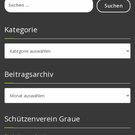
Suchen
nach:
Kategorie
Kategorie
Beitragsarchiv
Beitragsarchiv
Schützenverein Graue