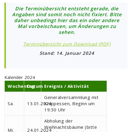
Die Terminübersicht entsteht gerade, die
Angaben sind somit noch nicht fixiert. Bitte
daher unbedingt hier das ein oder andere
Mal vorbeischauen, um Änderungen zu
sehen.
Terminübersicht zum Download (PDF)
Stand: 14. Januar 2024
Kalender 2024
Wochentag
Datum
Ereignis / Aktivität
Generalversammlung mit
Sa.
13.01.2024
Knippessen, Beginn um
19:30 Uhr
Abholung der
Weihnachtsbäume (bitte
Mi.
24.01.2024