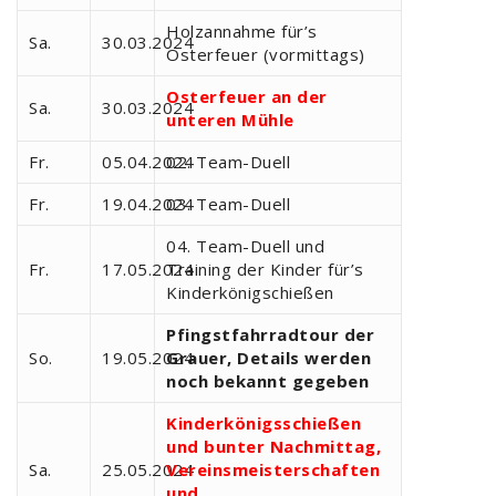
Holzannahme für’s
Sa.
30.03.2024
Osterfeuer (vormittags)
Osterfeuer an der
Sa.
30.03.2024
unteren Mühle
Fr.
05.04.2024
02. Team-Duell
Fr.
19.04.2024
03. Team-Duell
04. Team-Duell und
Fr.
17.05.2024
Training der Kinder für’s
Kinderkönigschießen
Pfingstfahrradtour der
So.
19.05.2024
Grauer, Details werden
noch bekannt gegeben
Kinderkönigsschießen
und bunter Nachmittag,
Sa.
25.05.2024
Vereinsmeisterschaften
und