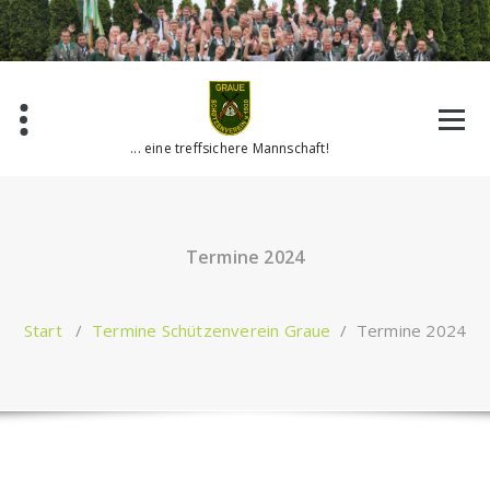
Zum
Inhalt
springen
... eine treffsichere Mannschaft!
Termine 2024
Start
/
Termine Schützenverein Graue
/
Termine 2024