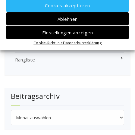
Cookies akzeptieren
Rundschreiben
Ablehnen
Sport
Team-Duell
Einstellungen anzeigen
Team-Duell 2026
Cookie-Richtlinie
Datenschutzerklärung
Rangliste
Beitragsarchiv
Beitragsarchiv