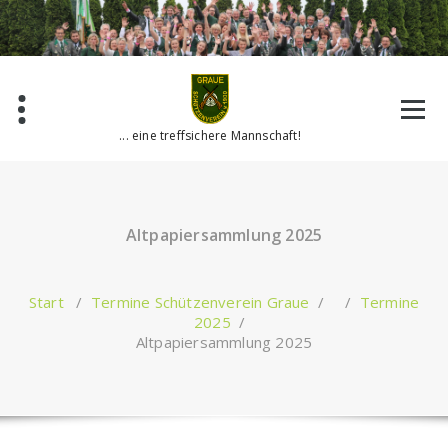
Zum
Inhalt
springen
... eine treffsichere Mannschaft!
Altpapiersammlung 2025
Start
/
Termine Schützenverein Graue
/ /
Termine
2025
/
Altpapiersammlung 2025