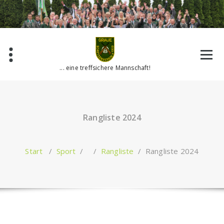
Zum
Inhalt
springen
... eine treffsichere Mannschaft!
Rangliste 2024
Start
/
Sport
/ /
Rangliste
/
Rangliste 2024