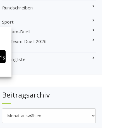
Rundschreiben
Sport
Team-Duell
Team-Duell 2026
eigen
Rangliste
Beitragsarchiv
Beitragsarchiv