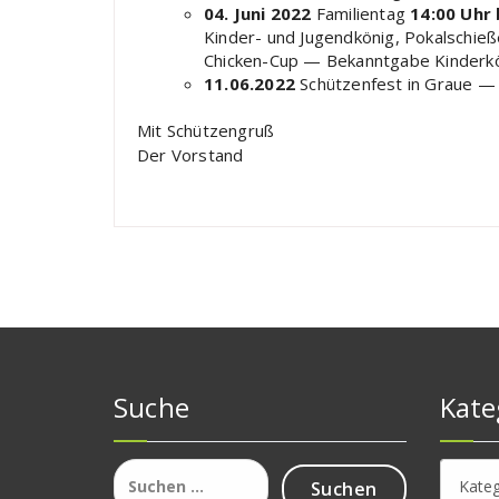
04. Juni 2022
Familientag
14:00 Uhr 
Kinder- und Jugendkönig, Pokalschieß
Chicken-Cup — Bekanntgabe Kinderkö
11.06.2022
Schützenfest in Graue 
Mit Schützengruß
Der Vorstand
Suche
Kate
Suchen
Katego
nach: