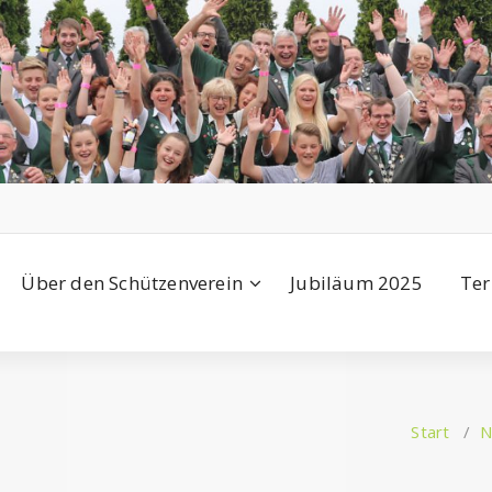
Über den Schützenverein
Jubiläum 2025
Ter
Start
/
N