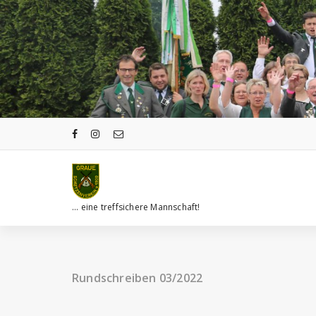
Zum
Inhalt
springen
... eine treffsichere Mannschaft!
Rundschreiben 03/2022