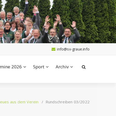
info@sv-graue.info
mine 2026
Sport
Archiv
eues aus dem Verein
/
Rundschreiben 03/2022