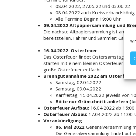
08.04.2022, 27.05.22 und 03.06.22
08.04.2022 auch Kreisverbandskönig
Alle Termine Beginn 19:00 Uhr
09.04.2022 Altpapiersammlung und Br
Die nächste Altpapiersammlung ist am 09.0
bereitstellen. Fahrer und Sammler: Carste
Wir
16.04.2022: Osterfeuer
Das Osterfeuer findet Ostersamstag am 16.
C
starten mit einem kleinen Osterfeuer für d
große Osterfeuer entfacht.
Brenngutannahme 2022 am Osterfeuer
Samstag, 02.04.2022
Samstag, 09.04.2022
Karfreitag, 15.04.2022 jeweils von 10
Bitte nur Grünschnitt anliefern (k
Osterfeuer Aufbau:
16.04.2022 ab 15:00 
Osterfeuer Abbau:
17.04.2022 ab 11:00 U
Vorankündigung
06. Mai 2022
Generalversammlung m
Die Generalversammlung findet auf ei