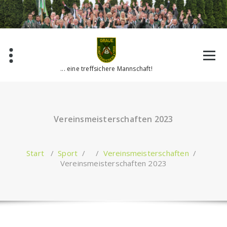
Zum
Inhalt
springen
... eine treffsichere Mannschaft!
Vereinsmeisterschaften 2023
Start
/
Sport
/ /
Vereinsmeisterschaften
/
Vereinsmeisterschaften 2023