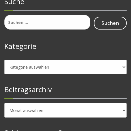
Suche
Suchen
nach:
Kategorie
Kategorie
Beitragsarchiv
Beitragsarchiv