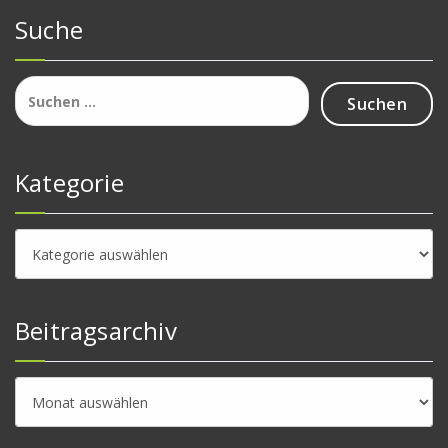
Suche
Suchen
nach:
Kategorie
Kategorie
Beitragsarchiv
Beitragsarchiv