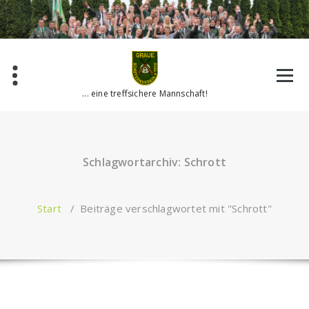
Zum
Inhalt
springen
... eine treffsichere Mannschaft!
Schlagwortarchiv: Schrott
Start
/
Beiträge verschlagwortet mit "Schrott"