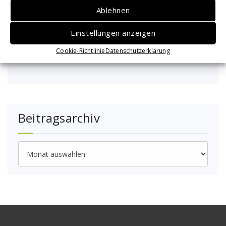
Team-Duell
Ablehnen
Team-Duell 2026
Einstellungen anzeigen
Cookie-Richtlinie
Datenschutzerklärung
Rangliste
Beitragsarchiv
Beitragsarchiv