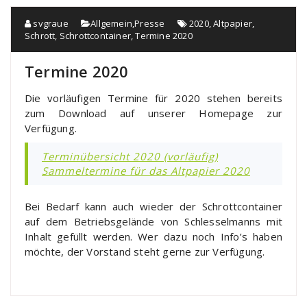
svgraue
Allgemein
,
Presse
2020
,
Altpapier
,
Schrott
,
Schrottcontainer
,
Termine 2020
Termine 2020
Die vorläufigen Termine für 2020 stehen bereits
zum Download auf unserer Homepage zur
Verfügung.
Terminübersicht 2020 (vorläufig)
Sammeltermine für das Altpapier 2020
Bei Bedarf kann auch wieder der Schrottcontainer
auf dem Betriebsgelände von Schlesselmanns mit
Inhalt gefüllt werden. Wer dazu noch Info’s haben
möchte, der Vorstand steht gerne zur Verfügung.