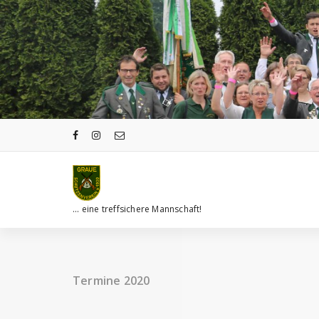
Zum
Inhalt
springen
... eine treffsichere Mannschaft!
Termine 2020