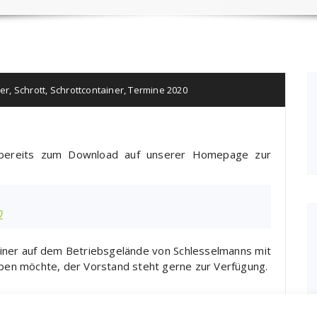
ier
,
Schrott
,
Schrottcontainer
,
Termine 2020
 bereits zum Download auf unserer Homepage zur
0
ainer auf dem Betriebsgelände von Schlesselmanns mit
haben möchte, der Vorstand steht gerne zur Verfügung.