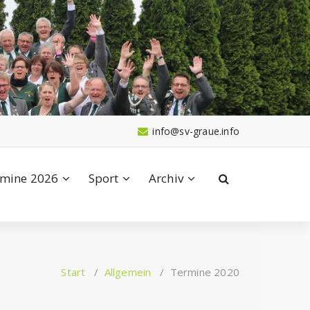
info@sv-graue.info
mine 2026
Sport
Archiv
Start
/
Allgemein
/
Termine 2020