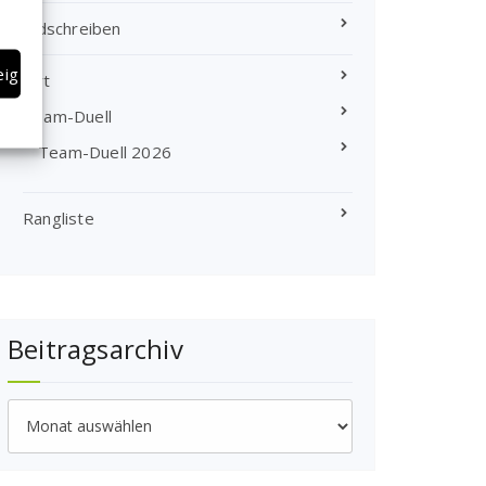
Rundschreiben
eigen
Sport
Team-Duell
Team-Duell 2026
Rangliste
Beitragsarchiv
Beitragsarchiv