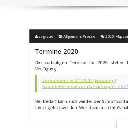
svgraue
Allgemein
,
Presse
2020
,
Altpap
Termine 2020
Die vorläufigen Termine für 2020 stehen
Verfügung.
Terminübersicht 2020 (vorläufig)
Sammeltermine für das Altpapier 202
Bei Bedarf kann auch wieder der Schrottcont
Inhalt gefüllt werden. Wer dazu noch Info’s 