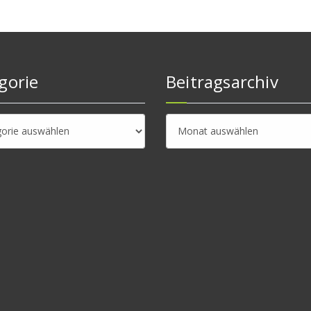
gorie
Beitragsarchiv
rie
Beitragsarchiv