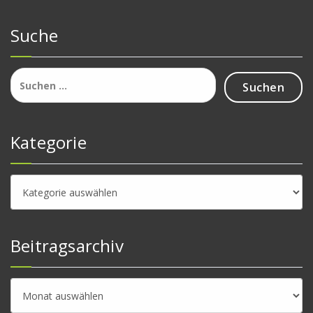
Suche
Suchen
nach:
Kategorie
Kategorie
Beitragsarchiv
Beitragsarchiv