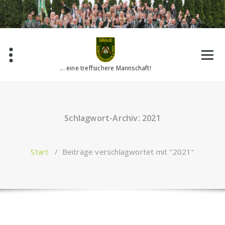
Zum
Inhalt
springen
... eine treffsichere Mannschaft!
Schlagwort-Archiv: 2021
Start
/
Beiträge verschlagwortet mit "2021"