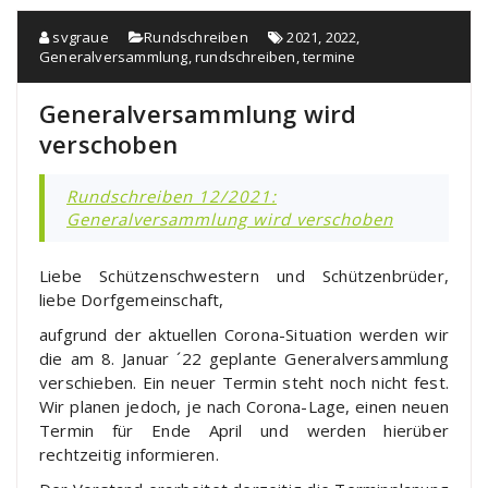
svgraue
Rundschreiben
2021
,
2022
,
Generalversammlung
,
rundschreiben
,
termine
Generalversammlung wird
verschoben
Rundschreiben 12/2021:
Generalversammlung wird verschoben
Liebe Schützenschwestern und Schützenbrüder,
liebe Dorfgemeinschaft,
aufgrund der aktuellen Corona-Situation werden wir
die am 8. Januar ´22 geplante Generalversammlung
verschieben. Ein neuer Termin steht noch nicht fest.
Wir planen jedoch, je nach Corona-Lage, einen neuen
Termin für Ende April und werden hierüber
rechtzeitig informieren.