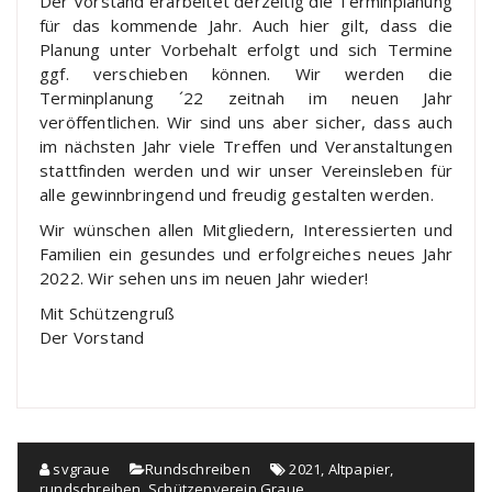
Der Vorstand erarbeitet derzeitig die Terminplanung
für das kommende Jahr. Auch hier gilt, dass die
Planung unter Vorbehalt erfolgt und sich Termine
ggf. verschieben können. Wir werden die
Terminplanung ´22 zeitnah im neuen Jahr
veröffentlichen. Wir sind uns aber sicher, dass auch
im nächsten Jahr viele Treffen und Veranstaltungen
stattfinden werden und wir unser Vereinsleben für
alle gewinnbringend und freudig gestalten werden.
Wir wünschen allen Mitgliedern, Interessierten und
Familien ein gesundes und erfolgreiches neues Jahr
2022. Wir sehen uns im neuen Jahr wieder!
Mit Schützengruß
Der Vorstand
svgraue
Rundschreiben
2021
,
Altpapier
,
rundschreiben
,
Schützenverein Graue