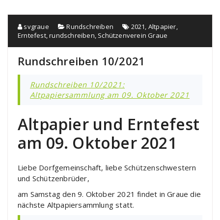
svgraue
Rundschreiben
2021
,
Altpapier
,
Erntefest
,
rundschreiben
,
Schützenverein Graue
Rundschreiben 10/2021
Rundschreiben 10/2021:
Altpapiersammlung am 09. Oktober 2021
Altpapier und Erntefest
am 09. Oktober 2021
Liebe Dorfgemeinschaft, liebe Schützenschwestern
und Schützenbrüder,
am Samstag den 9. Oktober 2021 findet in Graue die
nächste Altpapiersammlung statt.