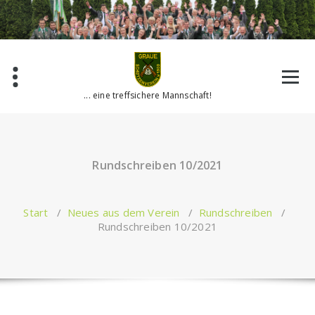
Zum
Inhalt
springen
... eine treffsichere Mannschaft!
Rundschreiben 10/2021
Start
/
Neues aus dem Verein
/
Rundschreiben
/
Rundschreiben 10/2021