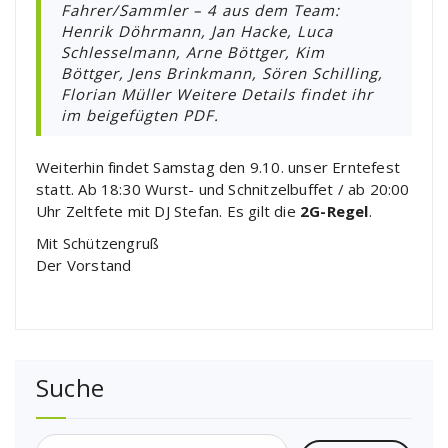
Fahrer/Sammler – 4 aus dem Team:
Henrik Döhrmann, Jan Hacke, Luca
Schlesselmann, Arne Böttger, Kim
Böttger, Jens Brinkmann, Sören Schilling,
Florian Müller Weitere Details findet ihr
im beigefügten PDF.
Weiterhin findet Samstag den 9.10. unser Erntefest
statt. Ab 18:30 Wurst- und Schnitzelbuffet / ab 20:00
Uhr Zeltfete mit DJ Stefan. Es gilt die
2G-Regel
.
Mit Schützengruß
Der Vorstand
Suche
Suchen