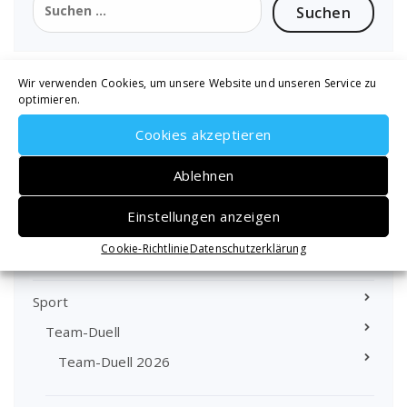
nach:
Wir verwenden Cookies, um unsere Website und unseren Service zu
optimieren.
Schnellzugriff
Cookies akzeptieren
Termine 2026
Ablehnen
Altpapiersammlung 2026
Einstellungen anzeigen
Cookie-Richtlinie
Datenschutzerklärung
Rundschreiben
Sport
Team-Duell
Team-Duell 2026