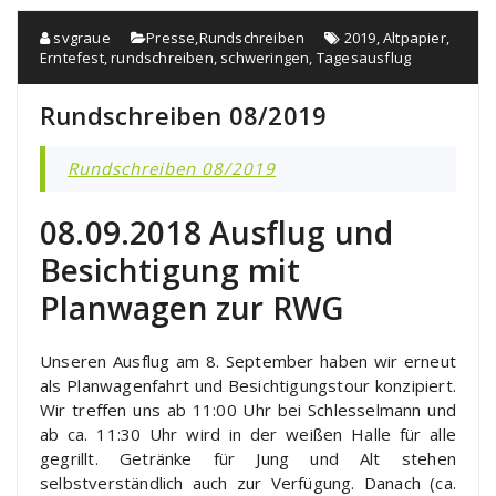
svgraue
Presse
,
Rundschreiben
2019
,
Altpapier
,
Erntefest
,
rundschreiben
,
schweringen
,
Tagesausflug
Rundschreiben 08/2019
Rundschreiben 08/2019
08.09.2018 Ausflug und
Besichtigung mit
Planwagen zur RWG
Unseren Ausflug am 8. September haben wir erneut
als Planwagenfahrt und Besichtigungstour konzipiert.
Wir treffen uns ab 11:00 Uhr bei Schlesselmann und
ab ca. 11:30 Uhr wird in der weißen Halle für alle
gegrillt. Getränke für Jung und Alt stehen
selbstverständlich auch zur Verfügung. Danach (ca.