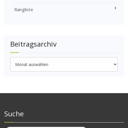
Rangliste
Beitragsarchiv
Beitragsarchiv
Suche