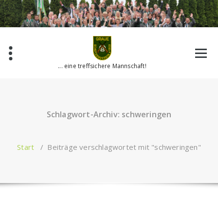
Zum
Inhalt
springen
... eine treffsichere Mannschaft!
Schlagwort-Archiv: schweringen
Start
/
Beiträge verschlagwortet mit "schweringen"