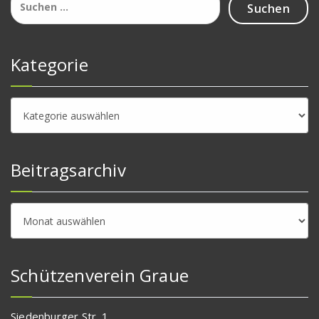
nach:
Kategorie
Kategorie
Beitragsarchiv
Beitragsarchiv
Schützenverein Graue
Siedenburger Str. 1