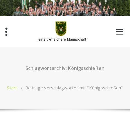
Zum
Inhalt
springen
... eine treffsichere Mannschaft!
Schlagwortarchiv: Königsschießen
Start
/
Beiträge verschlagwortet mit "Königsschießen"