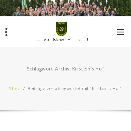
Zum
Inhalt
springen
... eine treffsichere Mannschaft!
Schlagwort-Archiv: Kirstein's Hof
Start
/
Beiträge verschlagwortet mit "Kirstein's Hof"