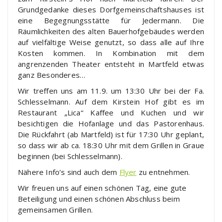
Grundgedanke dieses Dorfgemeinschaftshauses ist
eine Begegnungsstätte für Jedermann. Die
Räumlichkeiten des alten Bauerhofgebäudes werden
auf vielfältige Weise genutzt, so dass alle auf Ihre
Kosten kommen. In Kombination mit dem
angrenzenden Theater entsteht in Martfeld etwas
ganz Besonderes…
Wir treffen uns am 11.9. um 13:30 Uhr bei der Fa.
Schlesselmann. Auf dem Kirstein Hof gibt es im
Restaurant „Lica“ Kaffee und Kuchen und wir
besichtigen die Hofanlage und das Pastorenhaus.
Die Rückfahrt (ab Martfeld) ist für 17:30 Uhr geplant,
so dass wir ab ca. 18:30 Uhr mit dem Grillen in Graue
beginnen (bei Schlesselmann).
Nähere Info’s sind auch dem
Flyer
zu entnehmen.
Wir freuen uns auf einen schönen Tag, eine gute
Beteiligung und einen schönen Abschluss beim
gemeinsamen Grillen.