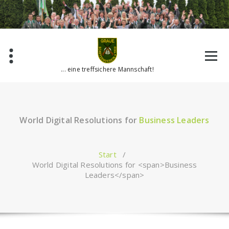
Zum
Inhalt
springen
... eine treffsichere Mannschaft!
World Digital Resolutions for
Business Leaders
Start
/
World Digital Resolutions for <span>Business
Leaders</span>