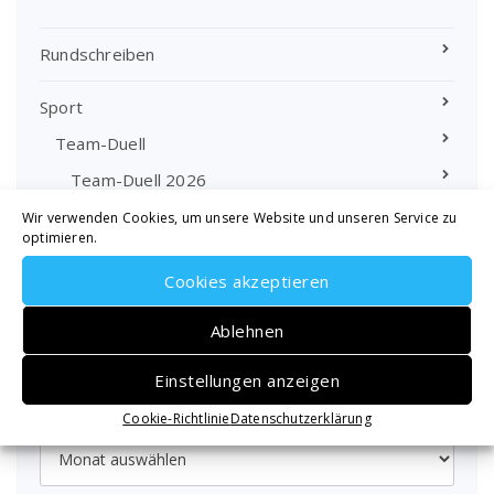
Rundschreiben
Sport
Team-Duell
Team-Duell 2026
Wir verwenden Cookies, um unsere Website und unseren Service zu
optimieren.
Rangliste
Cookies akzeptieren
Ablehnen
Beitragsarchiv
Einstellungen anzeigen
Cookie-Richtlinie
Datenschutzerklärung
Beitragsarchiv