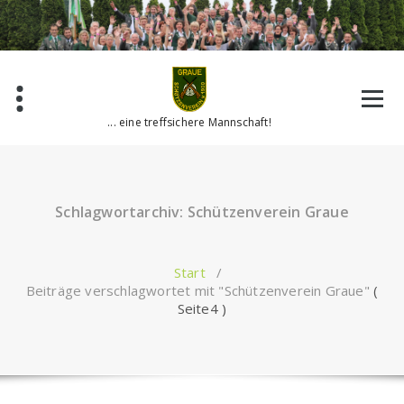
Zum
Inhalt
springen
... eine treffsichere Mannschaft!
Schlagwortarchiv: Schützenverein Graue
Start
/
Beiträge verschlagwortet mit "Schützenverein Graue"
(
Seite4 )