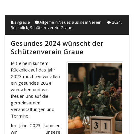
svgraue
Allgemein
,
Neues aus dem Verein
2024
,
Rückblick
,
Schützenverein Graue
Gesundes 2024 wünscht der
Schützenverein Graue
Mit einem kurzem
Rückblick auf das Jahr
2023 möchten wir allen
ein gesundes 2024
wünschen und wir
freuen uns auf die
gemeinsamen
Veranstaltungen und
Termine.
Im Jahr 2023 konnten
wir unsere