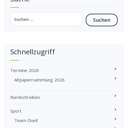
Beiträge
Suchen
nach:
Schnellzugriff
Termine 2026
Altpapiersammlung 2026
Rundschreiben
Sport
Team-Duell