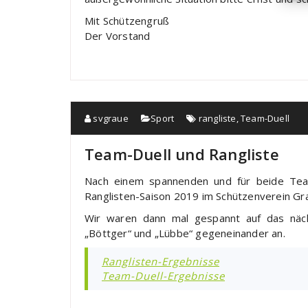
Mit Schützengruß
Der Vorstand
svgraue
Sport
rangliste
,
Team-Duell
Team-Duell und Rangliste
Nach einem spannenden und für beide Team
Ranglisten-Saison 2019 im Schützenverein Graue
Wir waren dann mal gespannt auf das näc
„Böttger“ und „Lübbe“ gegeneinander an.
Ranglisten-Ergebnisse
Team-Duell-Ergebnisse