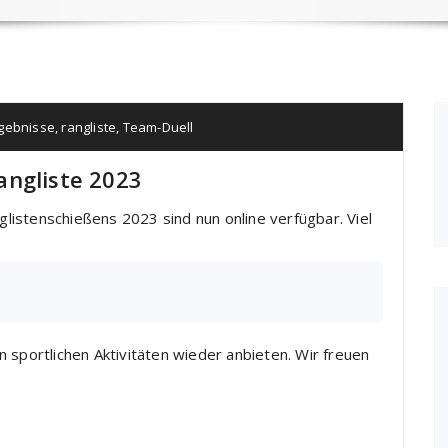
gebnisse
,
rangliste
,
Team-Duell
angliste 2023
istenschießens 2023 sind nun online verfügbar. Viel
 sportlichen Aktivitäten wieder anbieten. Wir freuen