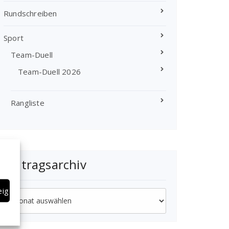
Rundschreiben
Sport
Team-Duell
Team-Duell 2026
Rangliste
Beitragsarchiv
eigen
Beitragsarchiv