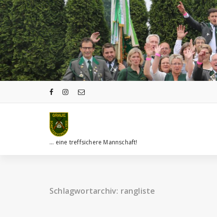
Zum
Inhalt
springen
... eine treffsichere Mannschaft!
Schlagwortarchiv: rangliste