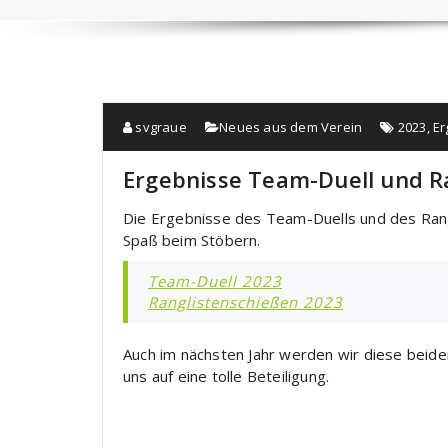
svgraue
Neues aus dem Verein
2023
,
Er
Ergebnisse Team-Duell und R
Die Ergebnisse des Team-Duells und des Rangl
Spaß beim Stöbern.
Team-Duell 2023
Ranglistenschießen 2023
Auch im nächsten Jahr werden wir diese beiden
uns auf eine tolle Beteiligung.