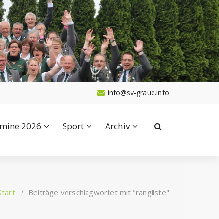
info@sv-graue.info
mine 2026
Sport
Archiv
Start
/
Beiträge verschlagwortet mit "rangliste"