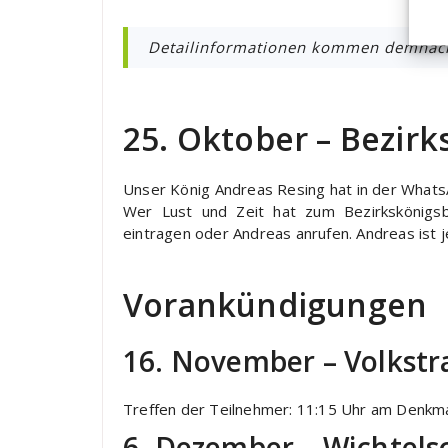
Detailinformationen kommen demnäch
25. Oktober – Bezirk
Unser König Andreas Resing hat in der WhatsA
Wer Lust und Zeit hat zum Bezirkskönigsb
eintragen oder Andreas anrufen. Andreas ist je
Vorankündigungen
16. November – Volkstr
Treffen der Teilnehmer: 11:15 Uhr am Denkma
6. Dezember – Wichtelsc