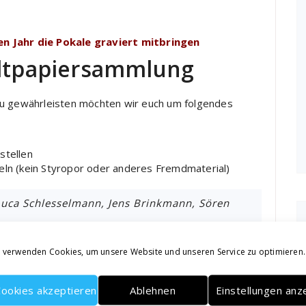
n Jahr die Pokale graviert mitbringen
Altpapiersammlung
zu gewährleisten möchten wir euch um folgendes
stellen
deln (kein Styropor oder anderes Fremdmaterial)
uca Schlesselmann, Jens Brinkmann, Sören
 verwenden Cookies, um unsere Website und unseren Service zu optimieren.
est
ookies akzeptieren
Ablehnen
Einstellungen anz