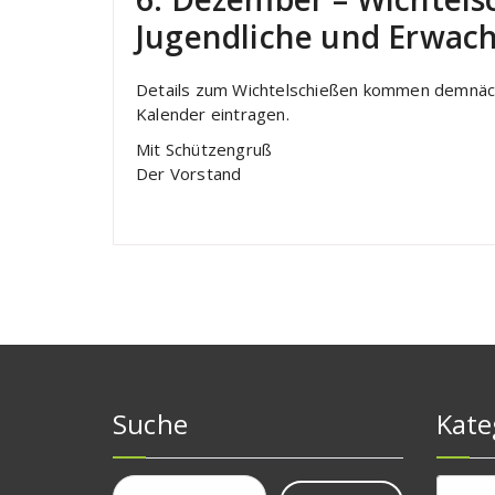
Jugendliche und Erwac
Details zum Wichtelschießen kommen demnächs
Kalender eintragen.
Mit Schützengruß
Der Vorstand
Suche
Kate
Suchen
Katego