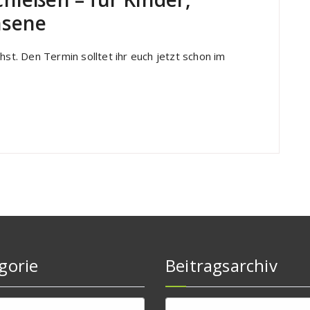
hsene
t. Den Termin solltet ihr euch jetzt schon im
gorie
Beitragsarchiv
rie
Beitragsarchiv