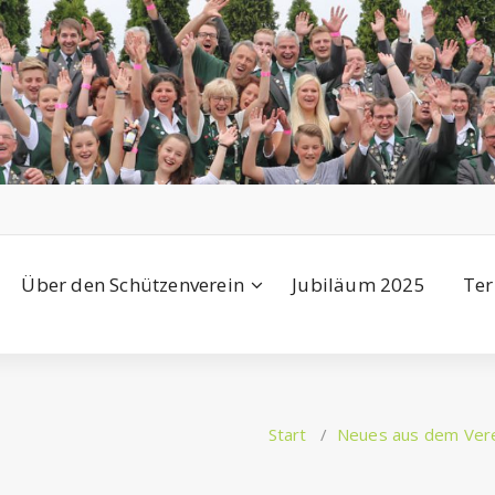
Über den Schützenverein
Jubiläum 2025
Ter
Start
/
Neues aus dem Ver