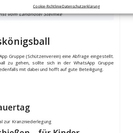
Cookie-Richtlinie
Datenschutzerklärung
st vom Landhotel Steimke
skönigsball
pp Gruppe (Schützenverein) eine Abfrage eingestellt.
all zu gehen, sollte sich in der WhatsApp Gruppe
denfalls mit dabei und hofft auf gute Beteiligung.
auertag
l zur Kranzniederlegung
hießen – für Kinder,