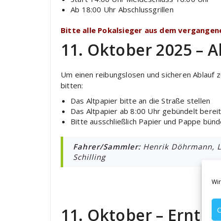
Ab 18:00 Uhr Abschlussgrillen
Bitte alle Pokalsieger aus dem vergangene
11. Oktober 2025 – 
Um einen reibungslosen und sicheren Ablauf 
bitten:
Das Altpapier bitte an die Straße stellen
Das Altpapier ab 8:00 Uhr gebündelt bereit
Bitte ausschließlich Papier und Pappe bün
Fahrer/Sammler:
Henrik Döhrmann, L
Schilling
Wir
11. Oktober – Erntef
C