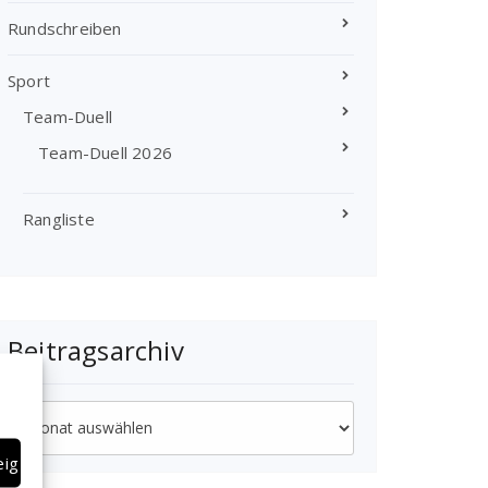
Rundschreiben
Sport
Team-Duell
Team-Duell 2026
Rangliste
Beitragsarchiv
Beitragsarchiv
eigen