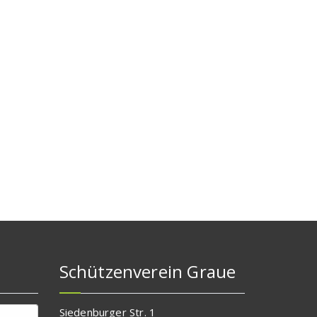
Schützenverein Graue
Siedenburger Str. 1