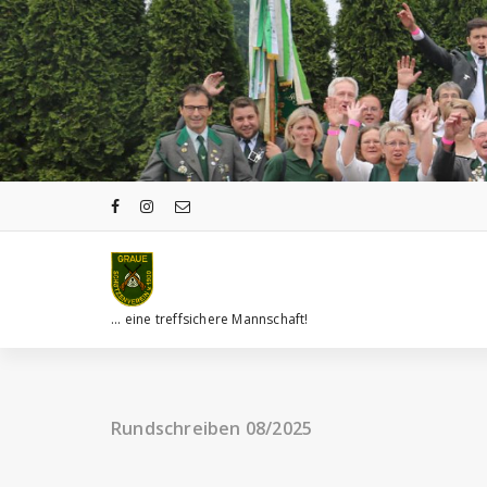
Zum
Inhalt
springen
... eine treffsichere Mannschaft!
Rundschreiben 08/2025