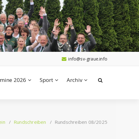
info@sv-graue.info
mine 2026
Sport
Archiv
ein
/
Rundschreiben
/
Rundschreiben 08/2025