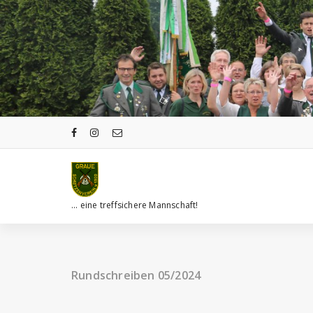
Zum
Inhalt
springen
... eine treffsichere Mannschaft!
Rundschreiben 05/2024