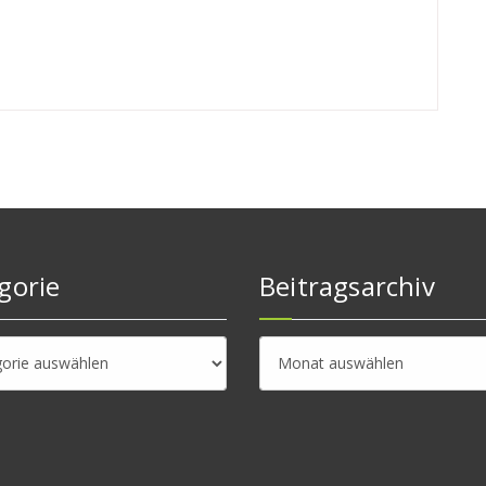
gorie
Beitragsarchiv
rie
Beitragsarchiv