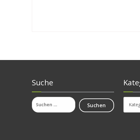
Suche
Kate
Suchen
Katego
nach: