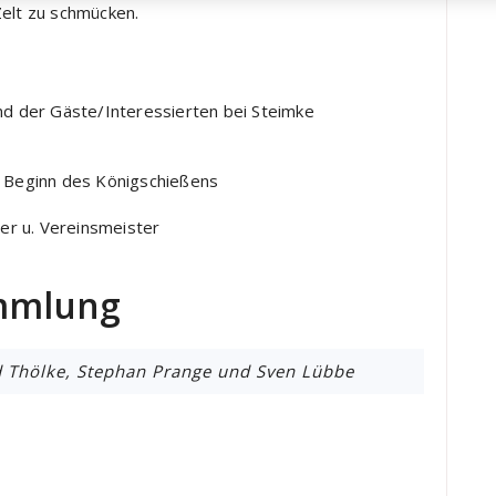
Zelt zu schmücken.
nd der Gäste/Interessierten bei Steimke
 Beginn des Königschießens
er u. Vereinsmeister
ammlung
 Thölke, Stephan Prange und Sven Lübbe