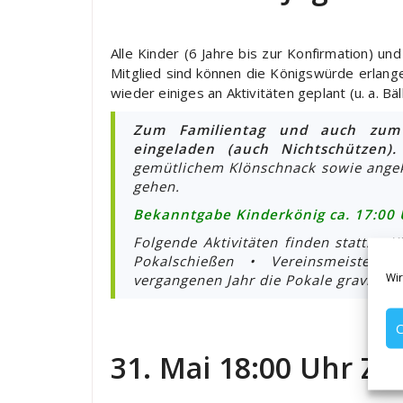
Alle Kinder (6 Jahre bis zur Konfirmation) un
Mitglied sind können die Königswürde erlange
wieder einiges an Aktivitäten geplant (u. a. Bä
Zum Familientag und auch zum S
eingeladen (auch Nichtschützen).
gemütlichem Klönschnack sowie angek
gehen.
Bekanntgabe Kinderkönig ca. 17:00 
Folgende Aktivitäten finden statt: • 
Pokalschießen • Vereinsmeistersc
Wir
vergangenen Jahr die Pokale graviert 
C
31. Mai 18:00 Uhr Z