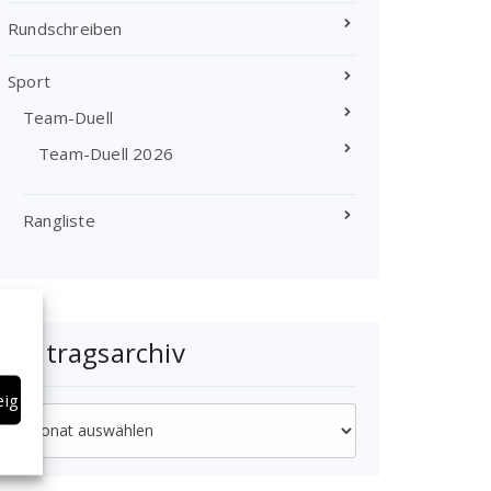
Rundschreiben
Sport
Team-Duell
Team-Duell 2026
Rangliste
Beitragsarchiv
eigen
Beitragsarchiv