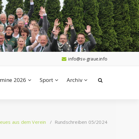
info@sv-graue.info
mine 2026
Sport
Archiv
eues aus dem Verein
/
Rundschreiben 05/2024