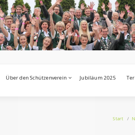
Über den Schützenverein
Jubiläum 2025
Ter
Start
/
N