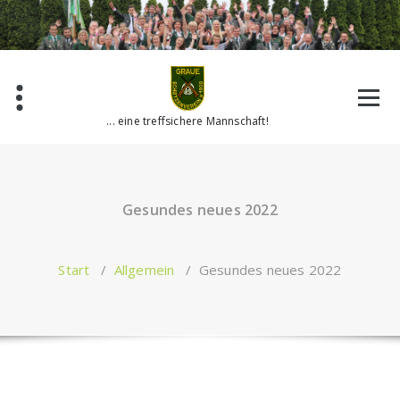
Zum
Inhalt
springen
... eine treffsichere Mannschaft!
Gesundes neues 2022
Start
/
Allgemein
/
Gesundes neues 2022