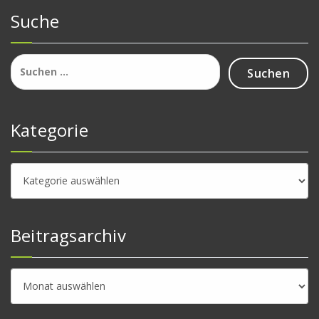
Suche
Suchen
nach:
Kategorie
Kategorie
Beitragsarchiv
Beitragsarchiv