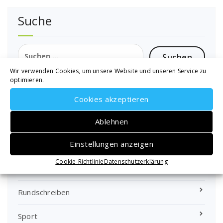
Suche
Suchen
nach:
Wir verwenden Cookies, um unsere Website und unseren Service zu
optimieren.
Cookies akzeptieren
Schnellzugriff
Ablehnen
Einstellungen anzeigen
Termine 2026
Altpapiersammlung 2026
Cookie-Richtlinie
Datenschutzerklärung
Rundschreiben
Sport