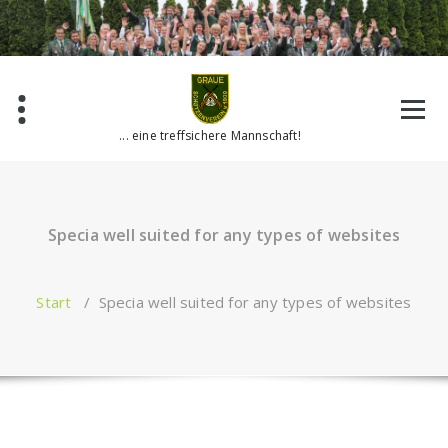
Zum
Inhalt
springen
... eine treffsichere Mannschaft!
Specia well suited for any types of websites
Start
/
Specia well suited for any types of websites