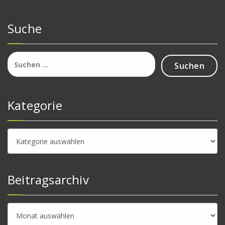
Suche
Suchen
nach:
Kategorie
Kategorie
Beitragsarchiv
Beitragsarchiv