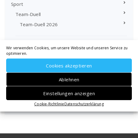
Sport
Team-Duell
Team-Duell 2026
Rangliste
Wir verwenden Cookies, um unsere Website und unseren Service zu
optimieren.
Cookies akzeptieren
Beitragsarchiv
Ablehnen
Einstellungen anzeigen
Beitragsarchiv
Cookie-Richtlinie
Datenschutzerklärung